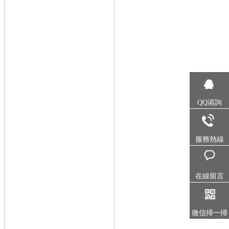
QQ谘詢
服務熱線
在線留言
微信掃一掃